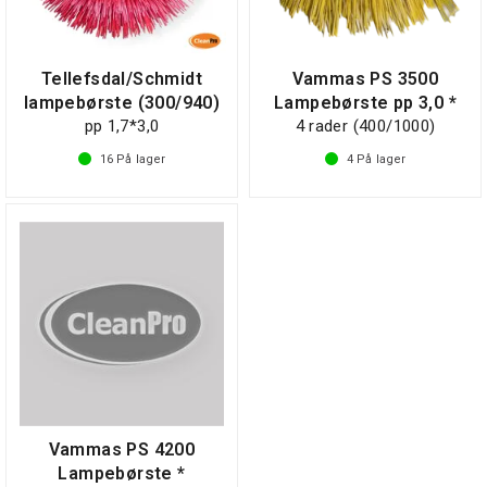
Tellefsdal/Schmidt
Vammas PS 3500
lampebørste (300/940)
Lampebørste pp 3,0 *
pp 1,7*3,0
4 rader (400/1000)
16
På lager
4
På lager
Vammas PS 4200
Lampebørste *